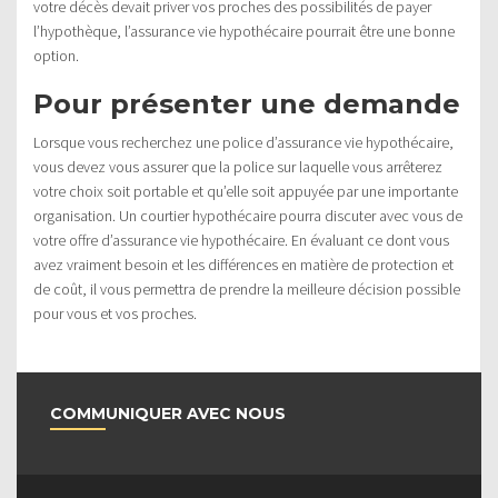
votre décès devait priver vos proches des possibilités de payer
l’hypothèque, l’assurance vie hypothécaire pourrait être une bonne
option.
Pour présenter une demande
Lorsque vous recherchez une police d’assurance vie hypothécaire,
vous devez vous assurer que la police sur laquelle vous arrêterez
votre choix soit portable et qu’elle soit appuyée par une importante
organisation. Un courtier hypothécaire pourra discuter avec vous de
votre offre d’assurance vie hypothécaire. En évaluant ce dont vous
avez vraiment besoin et les différences en matière de protection et
de coût, il vous permettra de prendre la meilleure décision possible
pour vous et vos proches.
COMMUNIQUER AVEC NOUS