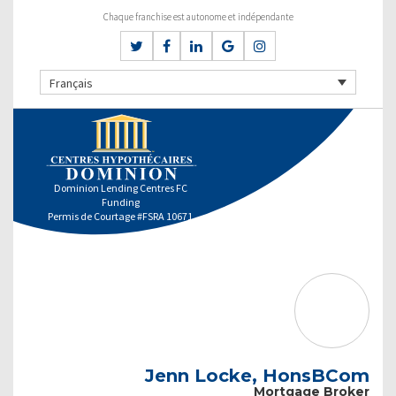
Chaque franchise est autonome et indépendante
Français
Dominion Lending Centres FC
Funding
Permis de Courtage #FSRA 10671
Jenn Locke, HonsBCom
Mortgage Broker