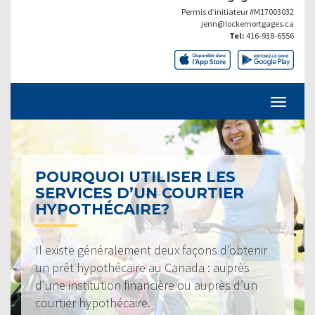
Permis d’initiateur #M17003032
jenn@lockemortgages.ca
Tel:
416-938-6556
POURQUOI UTILISER LES
SERVICES D’UN COURTIER
HYPOTHÉCAIRE?
Il existe généralement deux façons d’obtenir
un prêt hypothécaire au Canada : auprès
d’une institution financière ou auprès d’un
courtier hypothécaire.