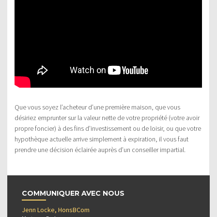
Que vous soyez l’acheteur d’une première maison, que vous
désiriez emprunter sur la valeur nette de votre propriété (votre avoir
propre foncier) à des fins d’investissement ou de loisir, ou que votre
hypothèque actuelle arrive simplement à expiration, il vous faut
prendre une décision éclairée auprès d’un conseiller impartial.
COMMUNIQUER AVEC NOUS
Jenn Locke, HonsBCom